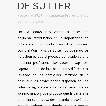
DE SUTTER
Posted at 17:15h
in
Limpieza Profesional
by
admin
0
Likes
Hola a tod@s, hoy vamos a hacer una
pequeña introducción en la importancia de
utilizar un buen líquido lavavajillas industrial,
como el Wash Plus de Sutter. Lo que muchos
no saben es que el proceso de lavado de una
máquina profesional (lavavasos, lavaplatos,
capota o túnel de lavado) es muy diferente al
utilizado en los domicilios. Partimos de la
base que los profesionales disponen de una
cuba de agua constantemente llena, que se
va renovando y que provoca que la parte alta
de dicha cuba, vaya desaguando a través de
los rebosaderos, por donde, al tener menos