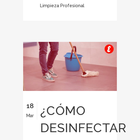
Limpieza Profesional
18
¿CÓMO
Mar
DESINFECTAR