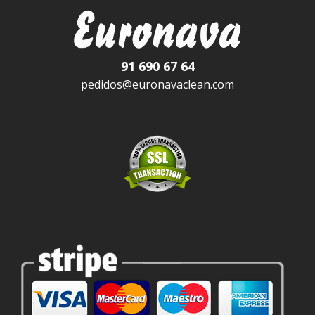
91 690 67 64
pedidos@euronavaclean.com