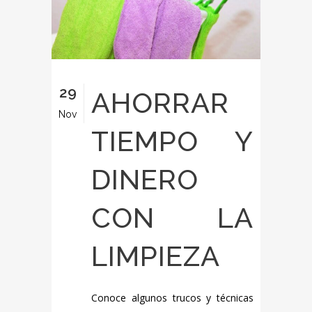
29
AHORRAR
Nov
TIEMPO Y
DINERO
CON LA
LIMPIEZA
Conoce algunos trucos y técnicas