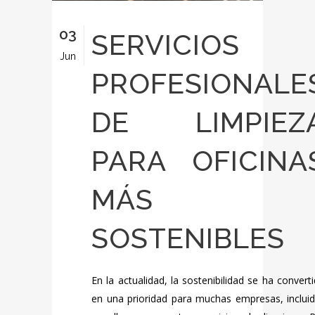
03
SERVICIOS
Jun
PROFESIONALE
DE LIMPIEZ
PARA OFICINA
MÁS
SOSTENIBLES
En la actualidad, la sostenibilidad se ha convert
en una prioridad para muchas empresas, inclui