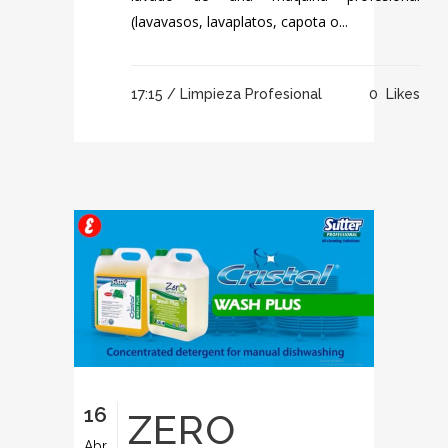
(lavavasos, lavaplatos, capota o...
17:15 /
Limpieza Profesional
0
Likes
16
ZERO
Abr