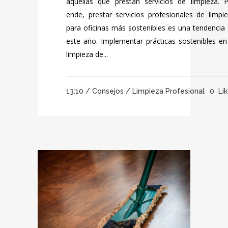
aquellas que prestan servicios de limpieza. 
ende, prestar servicios profesionales de limpi
para oficinas más sostenibles es una tendencia
este año. Implementar prácticas sostenibles en
limpieza de...
13:10 /
Consejos
/
Limpieza Profesional
0
Lik