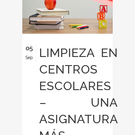
05
LIMPIEZA EN
Sep
CENTROS
ESCOLARES
– UNA
ASIGNATURA