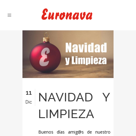
11
NAVIDAD Y
Dic
LIMPIEZA
Buenos días amig@s de nuestro