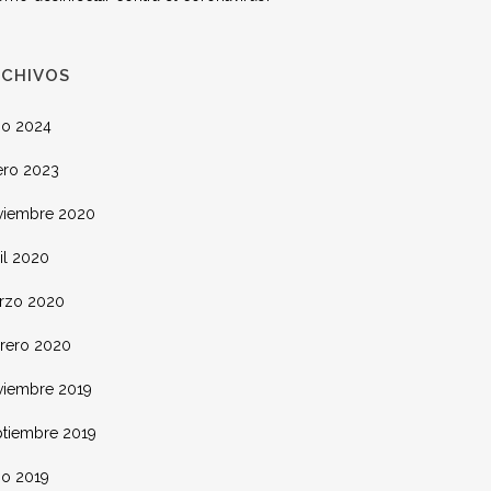
RCHIVOS
io 2024
ero 2023
viembre 2020
il 2020
rzo 2020
brero 2020
viembre 2019
ptiembre 2019
io 2019