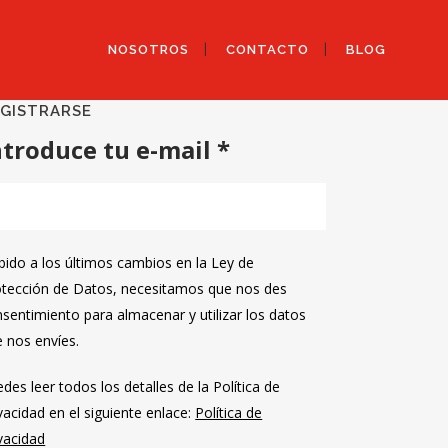
NOSOTROS
CONTACTO
BLOG
GISTRARSE
ntroduce tu e-mail *
ido a los últimos cambios en la Ley de
otección de Datos, necesitamos que nos des
sentimiento para almacenar y utilizar los datos
 nos envíes.
des leer todos los detalles de la Política de
vacidad en el siguiente enlace:
Política de
vacidad