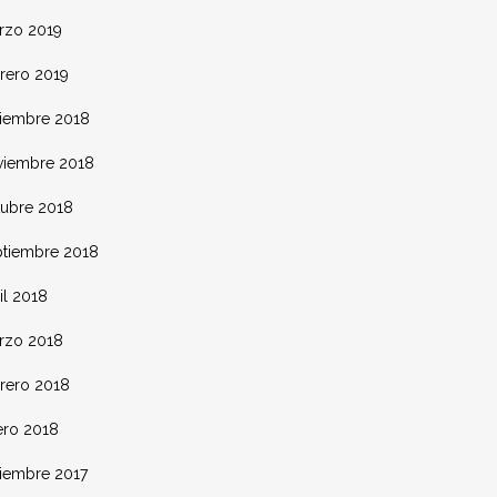
rzo 2019
rero 2019
ciembre 2018
viembre 2018
tubre 2018
ptiembre 2018
il 2018
rzo 2018
brero 2018
ero 2018
ciembre 2017