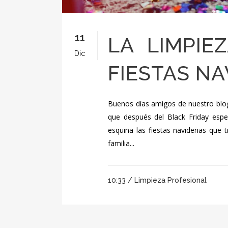
11
LA LIMPIE
Dic
FIESTAS N
Buenos días amigos de nuestro blog,
que después del Black Friday espe
esquina las fiestas navideñas que 
familia...
10:33 /
Limpieza Profesional