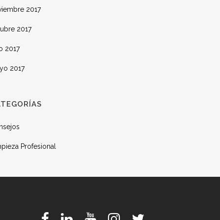
viembre 2017
tubre 2017
io 2017
yo 2017
ATEGORÍAS
nsejos
pieza Profesional