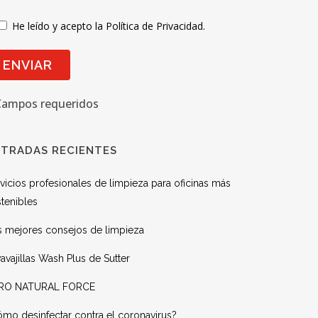
He leído y acepto la Política de Privacidad.
Campos requeridos
TRADAS RECIENTES
vicios profesionales de limpieza para oficinas más
tenibles
s mejores consejos de limpieza
avajillas Wash Plus de Sutter
RO NATURAL FORCE
mo desinfectar contra el coronavirus?