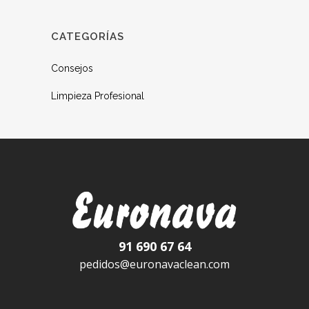
CATEGORÍAS
Consejos
Limpieza Profesional
91 690 67 64
pedidos@euronavaclean.com