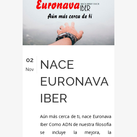
02
NACE
Nov
EURONAVA
IBER
Aún más cerca de ti, nace Euronava
Iber Como ADN de nuestra filosofía
se incluye la mejora, la