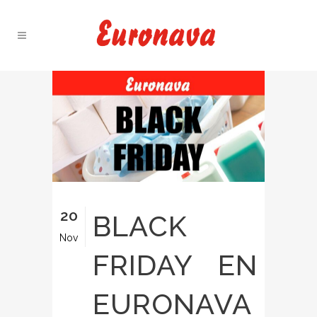
20
BLACK
Nov
FRIDAY EN
EURONAVA