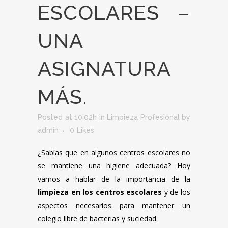
ESCOLARES –
UNA
ASIGNATURA
MÁS.
Posted at 10:02h
in
Limpieza Profesional
by
admin
0
Likes
¿Sabías que en algunos centros escolares no
se mantiene una higiene adecuada? Hoy
vamos a hablar de la importancia de la
limpieza en los centros escolares
y de los
aspectos necesarios para mantener un
colegio libre de bacterias y suciedad.