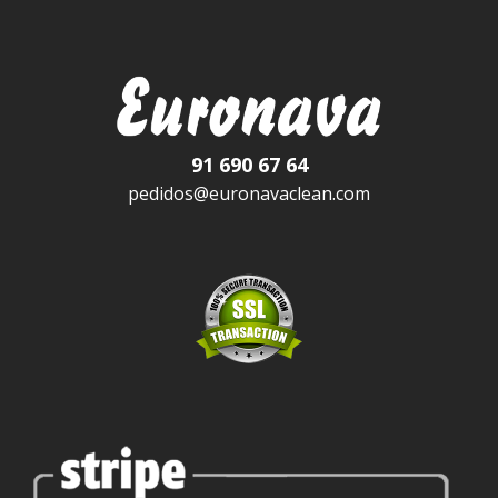
91 690 67 64
pedidos@euronavaclean.com